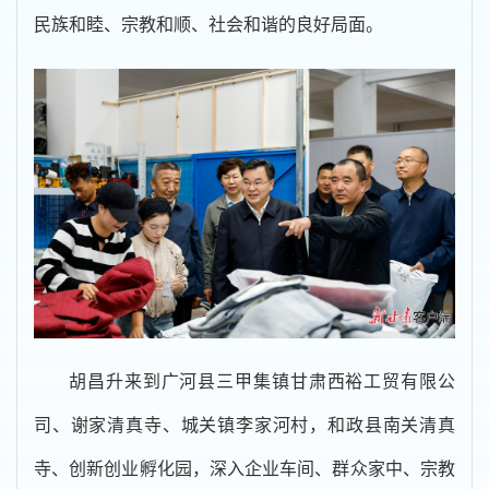
民族和睦、宗教和顺、社会和谐的良好局面。
胡昌升来到广河县三甲集镇甘肃西裕工贸有限公
司、谢家清真寺、城关镇李家河村，和政县南关清真
寺、创新创业孵化园，深入企业车间、群众家中、宗教