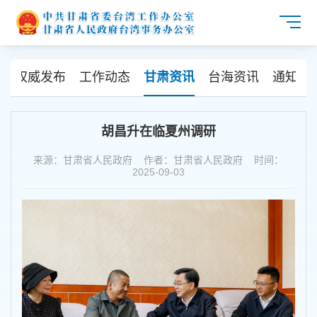
闻
权威发布
工作动态
甘肃资讯
台海资讯
通知公
胡昌升在临夏州调研
来源：甘肃省人民政府 作者：甘肃省人民政府 时间：
2025-09-03