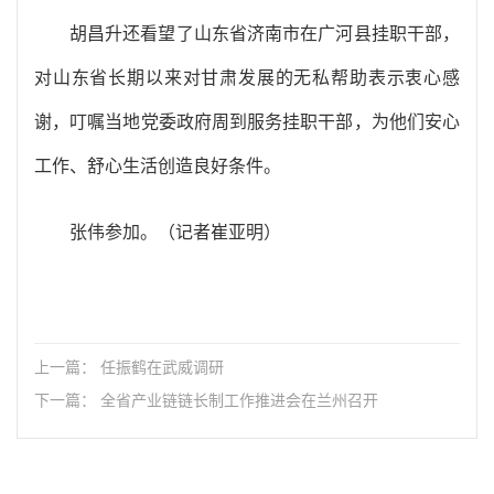
胡昌升还看望了山东省济南市在广河县挂职干部，
对山东省长期以来对甘肃发展的无私帮助表示衷心感
谢，叮嘱当地党委政府周到服务挂职干部，为他们安心
工作、舒心生活创造良好条件。
张伟参加。（记者崔亚明）
上一篇： 任振鹤在武威调研
下一篇： 全省产业链链长制工作推进会在兰州召开