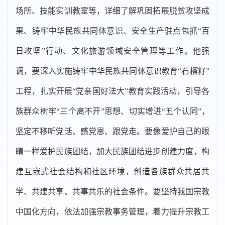
场所、技能实训教室等，详细了解巩固拓展脱贫攻坚成
果、铸牢中华民族共同体意识、安全生产驻点包抓“百
日攻坚”行动、文化旅游领域安全管理等工作。他强
调，要深入实施铸牢中华民族共同体意识教育“石榴籽”
工程，扎实开展“党亲国好法大”教育实践活动，引导各
族群众树牢“三个离不开”思想、切实增进“五个认同”，
坚定不移听党话、感党恩、跟党走。要像爱护自己的眼
睛一样爱护民族团结，加大民族团结进步创建力度，构
建互嵌式社会结构和社区环境，创造各族群众共居共
学、共建共享、共事共乐的社会条件。要坚持我国宗教
中国化方向，依法加强宗教事务管理，着力提升宗教工