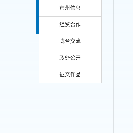
市州信息
经贸合作
陇台交流
政务公开
征文作品