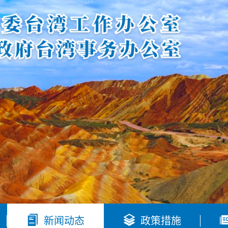


新闻动态
政策措施