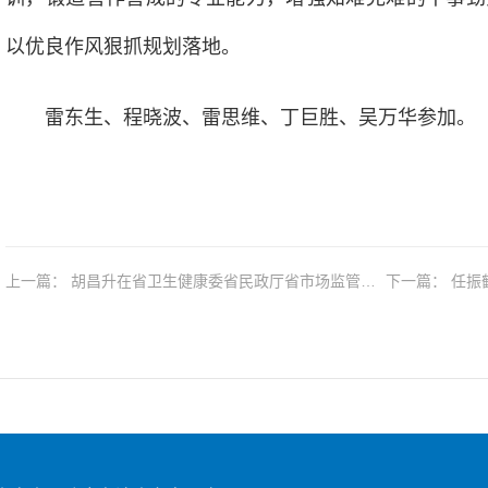
以优良作风狠抓规划落地。
雷东生、程晓波、雷思维、丁巨胜、吴万华参加。
上一篇： 胡昌升在省卫生健康委省民政厅省市场监管局
下一篇
调研“十五五”规划编制工作