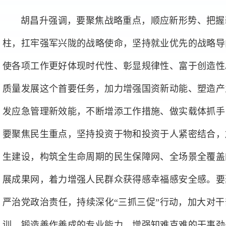
胡昌升强调，要聚焦战略重点，顺应新形势、把握
柱，扛牢强军兴陇的战略使命，坚持就业优先的战略导
使各项工作更好体现时代性、彰显规律性、富于创造性
质量发展这个首要任务，加力增强国资新动能、塑造产
发应急管理新效能，不断增添工作措施、做实载体抓手
要聚焦民生重点，坚持投资于物和投资于人紧密结合，
生建设，构筑全生命周期的民生保障网、全场景全覆盖
展成果网，着力增强人民群众获得感幸福感安全感。要
严治党政治责任，持续深化“三抓三促”行动，加大对
训，锻造善作善成的专业能力，增强知难克难的干事劲