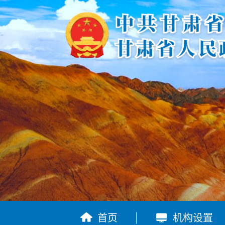


首页
机构设置