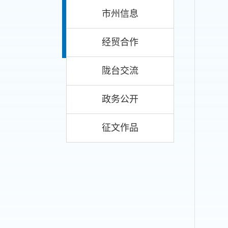
市州信息
经贸合作
陇台交流
政务公开
征文作品