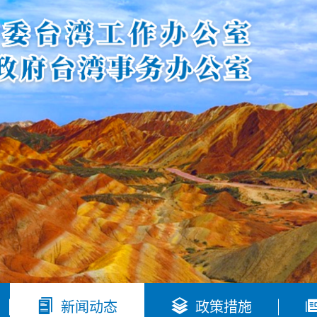


新闻动态
政策措施