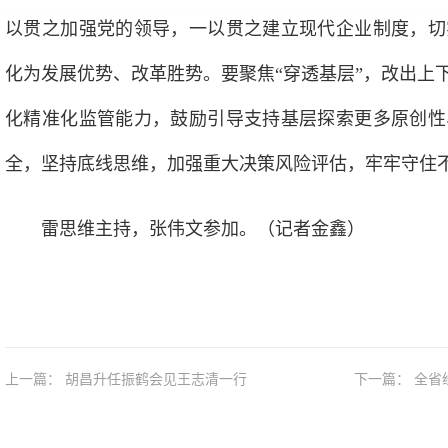
以贯之加强党的领导，一以贯之建立现代企业制度，切
化为发展优势、改革胜势。要聚焦“穿透基层”，改出上下
化精准化监管能力，鼓励引导支持基层探索更多原创性
全，坚持底线思维，加强重大决策风险评估，牢牢守住
雷思维主持，张伟文参加。（记者金鑫）
上一篇： 胡昌升任振鹤会见王志清一行
下一篇