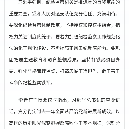
习近平强调，纪检监察机关是推进党的自我革命的
重要力量，党和人民对这支队伍充分信任、充满期待。
要深化纪检监察体制改革，坚持授权和控权相结合，把
权力关进制度的笼子。要着力加强纪检监察工作规范化
法治化正规化建设，不断提高正风肃纪反腐能力。要巩
固拓展主题教育和教育整顿成果，坚持打铁必须自身
硬，强化严格管理监督，打造忠诚干净担当、敢于善于
斗争的纪检监察铁军。
李希在主持会议时指出，习近平总书记的重要讲
话，充分肯定过去一年全面从严治党新进展新成效，以
高远的历史眼光深刻把握反腐败斗争基本规律，深刻分