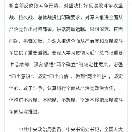
析当前反腐败斗争形势，对坚决打好反腐败斗争攻坚
战、持久战、总体战提出明确要求，对深入推进全面从
严治党作出战略部署。讲话高瞻远瞩、思想深邃、直面
问题、振聋发聩，为深入推进全面从严治党和反腐败斗
争提供了重要遵循。要深入学习贯彻习近平总书记重要
讲话精神，深刻领悟“两个确立”的决定性意义，增强
“四个意识”、坚定“四个自信”、做到“两个维护”，坚定
信心、敢于斗争，认真履行全面从严治党政治责任，一
体推进不敢腐、不能腐、不想腐，坚定不移把反腐败斗
争向纵深推进。
中共中央政治局委员、中央书记处书记，全国人大