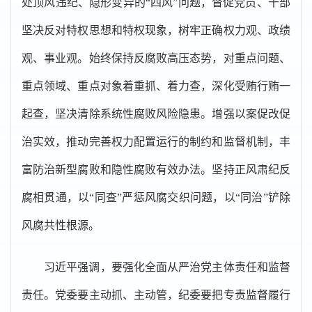
处顶风违纪、隐形变异的“四风”问题，督促党员、干部
坚决反对特权思想和特权现象，树牢正确权力观、政绩
观、事业观。始终保持反腐败高压态势，对重点问题、
重点领域、重点对象着重抓、着力查，深化受贿行贿一
起查，坚决清除系统性腐败风险隐患。增强以案促改促
治实效，推动完善权力配置运行的制约和监督机制，丰
富防治新型腐败和隐性腐败有效办法。坚持正风肃纪反
腐相贯通，以“同查”严惩风腐交织问题，以“同治”铲除
风腐共性根源。
习近平强调，要强化全面从严治党主体责任和监督
责任。党委要主动抓、主动管，纪委要把专责监督履行