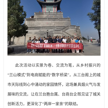
此次活动以实景为卷、交流为笔，从乡村振兴的
“兰山模式”到电商赋能的“数字桥梁”，从三台阁上的城
市天际线到心中涌动的家园情怀，这场兼具烟火气与发
展味的交流，让在兰台胞台属、台商台企既见证了城关
创新活力，更深化了“两岸一家亲”的联结。