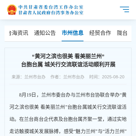
讯
台海资讯
通知公告
市州信息
经贸合作
陇台交
“黄河之滨也很美 看美丽兰州”
台胞台属 城关行交流联谊活动顺利开展
来源：兰州市台办 作者：兰州市台办 时间：2025-08-20
8月19日，兰州市委台办与兰州市台协联合举办“黄
河之滨也很美 看美丽兰州”台胞台属城关行交流联谊活
动。在兰台商台企代表及台胞台属齐聚一堂，通过实地
走访触摸城关发展脉搏，感受“魅力兰州”与“活力兰州”