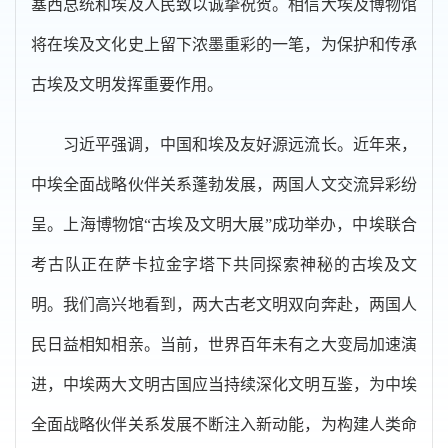
塞西总统和埃及人民致以诚挚祝贺。相信大埃及博物馆
将在埃及文化史上留下浓墨重彩的一笔，为保护和传承
古埃及文明发挥重要作用。
习近平强调，中国和埃及友好源远流长。近年来，
中埃全面战略伙伴关系蓬勃发展，两国人文交流异彩纷
呈。上海博物馆“古埃及文明大展”成功举办，中埃联合
考古队正在萨卡拉金字塔下共同探索神秘的古埃及文
明。我们高兴地看到，两大古老文明双向奔赴，两国人
民日益相知相亲。当前，世界百年未有之大变局加速演
进，中埃两大文明古国应当持续深化文明互鉴，为中埃
全面战略伙伴关系发展不断注入新动能，为构建人类命