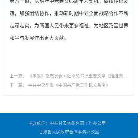
老方一道，以明年中老建交65周年为契机，赓续传统友
谊，加强团结协作，推动新时期中老全面战略合作不断
走深走实，为两国人民带来更多福祉，为地区乃至世界
和平与发展作出更大贡献。
上一篇： 《求是》杂志发表习近平总书记重要文章《推进党的
自我革命要做到“五个进一步到位”》
下一篇： 中共中央印发《中国共产党工作机关条例》
主办单位：中共甘肃省委台湾工作办公室
甘肃省人民政府台湾事务办公室